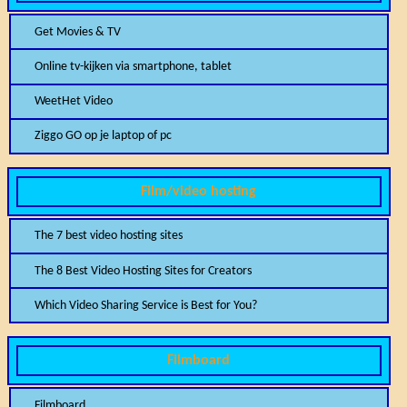
Get Movies & TV
Online tv-kijken via smartphone, tablet
WeetHet Video
Ziggo GO op je laptop of pc
Film/video hosting
The 7 best video hosting sites
The 8 Best Video Hosting Sites for Creators
Which Video Sharing Service is Best for You?
Filmboard
Filmboard