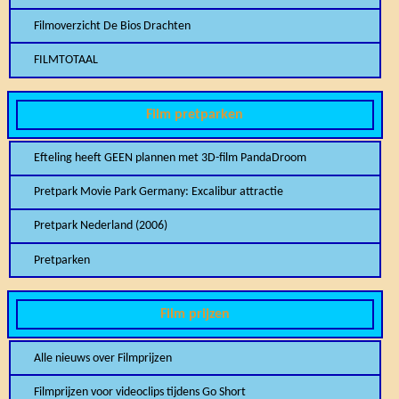
Filmoverzicht De Bios Drachten
FILMTOTAAL
Film pretparken
Efteling heeft GEEN plannen met 3D-film PandaDroom
Pretpark Movie Park Germany: Excalibur attractie
Pretpark Nederland (2006)
Pretparken
Film prijzen
Alle nieuws over Filmprijzen
Filmprijzen voor videoclips tijdens Go Short