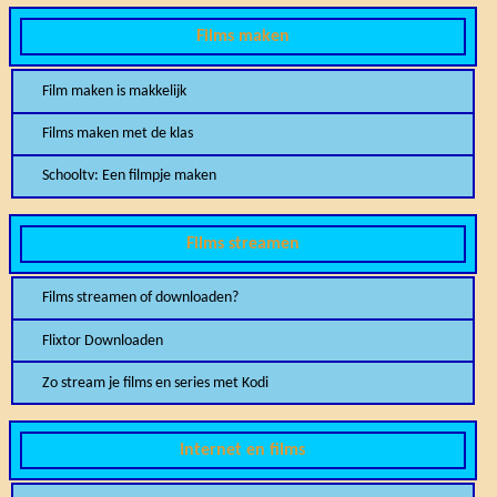
Films maken
Film maken is makkelijk
Films maken met de klas
Schooltv: Een filmpje maken
Films streamen
Films streamen of downloaden?
Flixtor Downloaden
Zo stream je films en series met Kodi
Internet en films