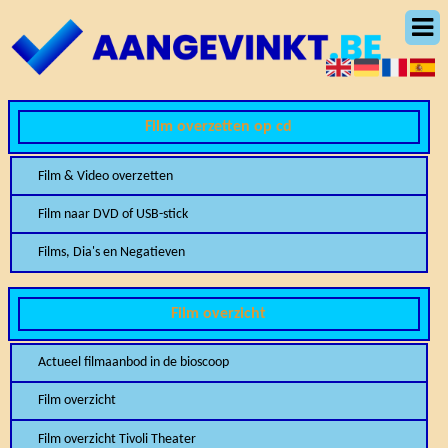
Film overzetten op cd
Film & Video overzetten
Film naar DVD of USB-stick
Films, Dia's en Negatieven
Film overzicht
Actueel filmaanbod in de bioscoop
Film overzicht
Film overzicht Tivoli Theater