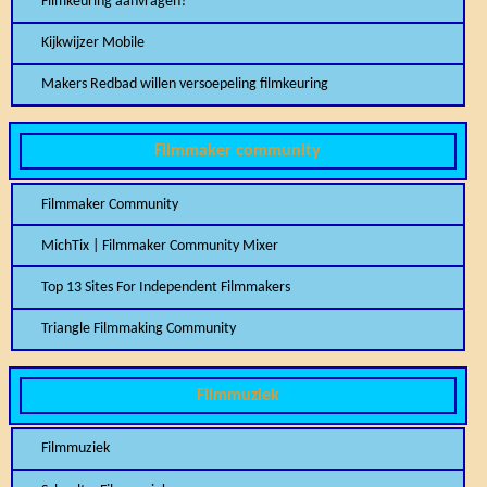
Filmkeuring aanvragen?
Kijkwijzer Mobile
Makers Redbad willen versoepeling filmkeuring
Filmmaker community
Filmmaker Community
MichTix | Filmmaker Community Mixer
Top 13 Sites For Independent Filmmakers
Triangle Filmmaking Community
Filmmuziek
Filmmuziek