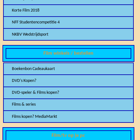
Korte Film 2018
NFF Studentencompetitie 4
NKBV Wedstrijdsport
Film winkels / bestellen
Boekenbon Cadeaukaart
DVD's Kopen?
DVD-speler & Films kopen?
Films & series
Films kopen? MediaMarkt
Film/tv op je pc